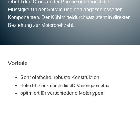
erhöht den Druck in der Pumpe und drückt die
Flüssigkeit in der Spirale und den angeschlossenen
Komponenten. Der Kühlmitteldurchsatz steht in direkter
Beziehung zur Motordrehzahl.
Vorteile
Sehr einfache, robuste Konstruktion
Hohe Effizienz durch die 3D-Vanengeometrie
optimiert für verschiedene Motortypen